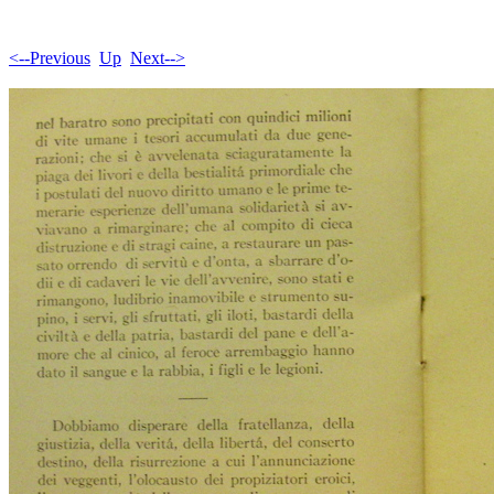
<--Previous
Up
Next-->