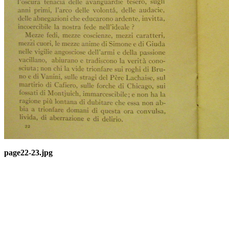
page22-23.jpg