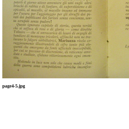
page4-5.jpg