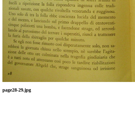
page28-29.jpg