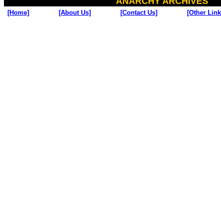
ANARCHY ARCHIVES
[Home]
[About Us]
[Contact Us]
[Other Link