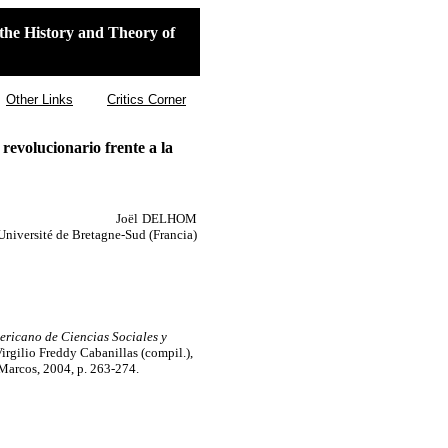
the History and Theory of
Other Links
Critics Corner
evolucionario frente a la
Joël
DELHOM
Université de Bretagne-Sud (Francia)
ericano de Ciencias Sociales y
irgilio Freddy Cabanillas (compil.),
Marcos, 2004, p. 263-274.