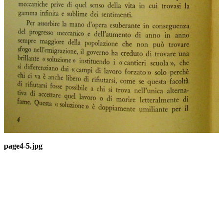
page4-5.jpg