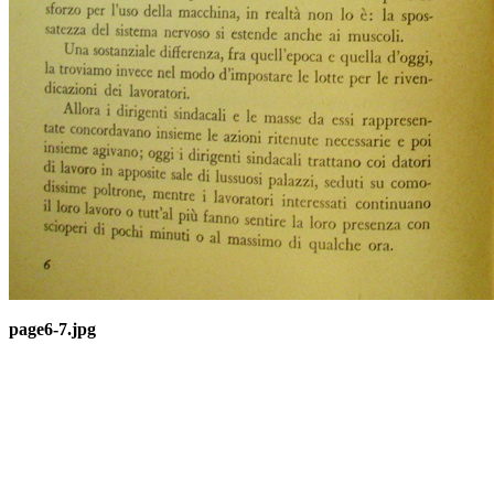
page6-7.jpg