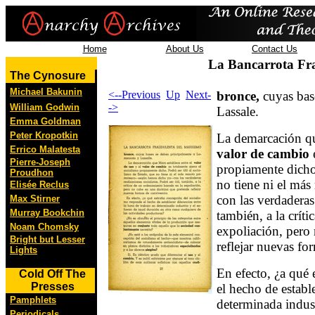
Home
About Us
Contact Us
La Bancarrota Fr
The Cynosure
Michael Bakunin
<--Previous
Up
Next-
bronce,
cuyas bas
->
William Godwin
Lassale.
Emma Goldman
Peter Kropotkin
La demarcación qu
Errico Malatesta
valor de cambio
e
Pierre-Joseph
propiamente dicho.
Proudhon
no tiene ni el má
Elisée Reclus
con las verdaderas 
Max Stirner
Murray Bookchin
también, a la crít
Noam Chomsky
expoliación, pero
Bright but Lesser
reflejar nuevas fo
Lights
En efecto, ¿a qué
Cold Off The
Presses
el hecho de estable
Pamphlets
determinada indust
Periodicals